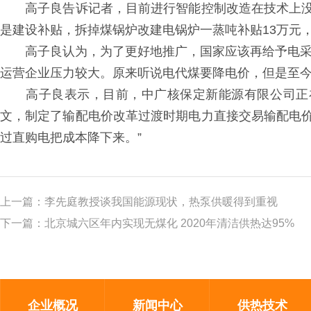
高子良告诉记者，目前进行智能控制改造在技术上没
是建设补贴，拆掉煤锅炉改建电锅炉一蒸吨补贴13万元，
高子良认为，为了更好地推广，国家应该再给予电采暖
运营企业压力较大。原来听说电代煤要降电价，但是至今
高子良表示，目前，中广核保定新能源有限公司正在积
文，制定了输配电价改革过渡时期电力直接交易输配电
过直购电把成本降下来。”
上一篇：
李先庭教授谈我国能源现状，热泵供暖得到重视
下一篇：
北京城六区年内实现无煤化 2020年清洁供热达95%
企业概况
新闻中心
供热技术