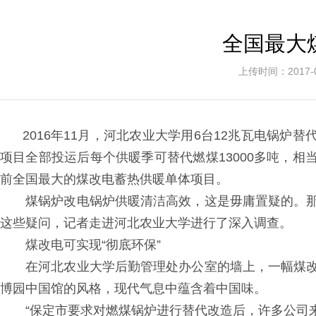
全国最大
上传时间：2017
2016年11月，河北农业大学用6台12兆瓦电锅炉替
项目全部投运后每个供暖季可替代燃煤13000多吨，相当于
前全国最大的煤改电蓄热供暖单体项目。
煤锅炉改电锅炉供暖清洁高效，这是毋庸置疑的。那
这些疑问，记者走进河北农业大学进行了深入调查。
煤改电可实现“彻底环保”
在河北农业大学后勤管理处办公室的墙上，一幅煤改
博园中国馆的风格，现代气息中蕴含着中国味。
“保定市要求对燃煤锅炉进行替代改造后，许多公司来