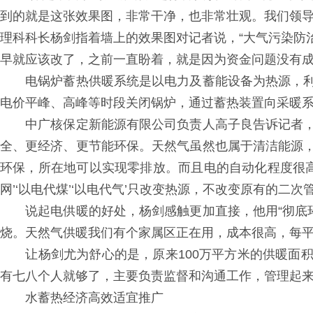
到的就是这张效果图，非常干净，也非常壮观。我们领导
理科科长杨剑指着墙上的效果图对记者说，“大气污染防
早就应该改了，之前一直盼着，就是因为资金问题没有成
电锅炉蓄热供暖系统是以电力及蓄能设备为热源，利
电价平峰、高峰等时段关闭锅炉，通过蓄热装置向采暖
中广核保定新能源有限公司负责人高子良告诉记者，
全、更经济、更节能环保。天然气虽然也属于清洁能源
环保，所在地可以实现零排放。而且电的自动化程度很高
网’‘以电代煤’‘以电代气’只改变热源，不改变原有的
说起电供暖的好处，杨剑感触更加直接，他用“彻底环
烧。天然气供暖我们有个家属区正在用，成本很高，每平
让杨剑尤为舒心的是，原来100万平方米的供暖面积
有七八个人就够了，主要负责监督和沟通工作，管理起
水蓄热经济高效适宜推广