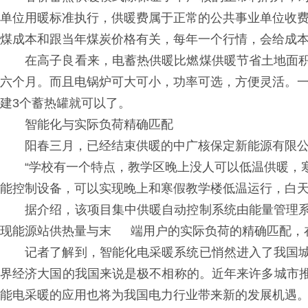
单位用暖标准执行，供暖费属于正常的公共事业单位收费
煤成本和跟当年煤炭价格有关，每年一个行情，会给成本
在高子良看来，电蓄热供暖比燃煤供暖节省土地面积
六个月。而且电锅炉可大可小，功率可选，方便灵活。一
建3个蓄热罐就可以了。
智能化与实际负荷精确匹配
阳春三月，已经结束供暖的中广核保定新能源有限公司
“学校有一个特点，教学区晚上没人可以低温供暖，寒
能控制设备，可以实现晚上和寒假教学楼低温运行，白天
据介绍，该项目集中供暖自动控制系统由能量管理系
现能源站供热量与末 端用户的实际负荷的精确匹配，
记者了解到，智能化电采暖系统已悄然进入了我国城
界经济大国的我国来说是极不相称的。近年来许多城市推
能电采暖的应用也将为我国电力行业带来新的发展机遇