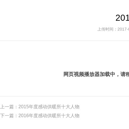
2
上传时间：2017
网页视频播放器加载中，请稍后
上一篇：
2015年度感动供暖所十大人物
下一篇：
2016年度感动供暖所十大人物