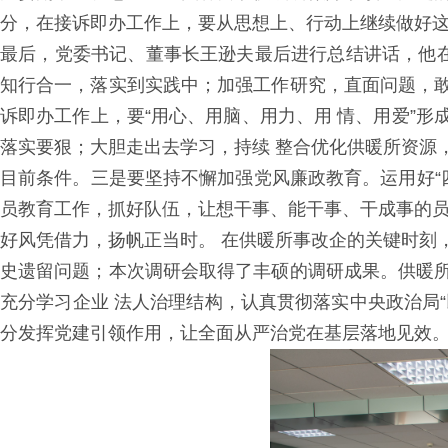
分，在接诉即办工作上，要从思想上、行动上继续做好
最后，党委书记、董事长王逊夫最后进行总结讲话，他在
知行合一，落实到实践中；加强工作研究，直面问题，
诉即办工作上，要“用心、用脑、用力、用 情、用爱”
落实要狠；大胆走出去学习，持续 整合优化供暖所资源
目前条件。三是要坚持不懈加强党风廉政教育。运用好“
员教育工作，抓好队伍，让想干事、能干事、干成事的员
好风凭借力，扬帆正当时。 在供暖所事改企的关键时刻
史遗留问题；本次调研会取得了丰硕的调研成果。供暖
充分学习企业 法人治理结构，认真贯彻落实中央政治局“
分发挥党建引领作用，让全面从严治党在基层落地见效