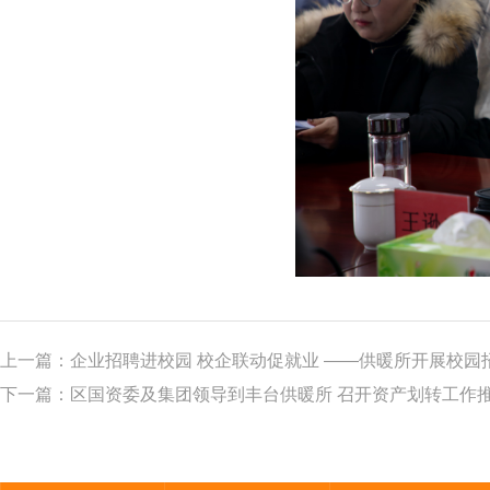
上一篇：
企业招聘进校园 校企联动促就业 ——供暖所开展校园
下一篇：
区国资委及集团领导到丰台供暖所 召开资产划转工作