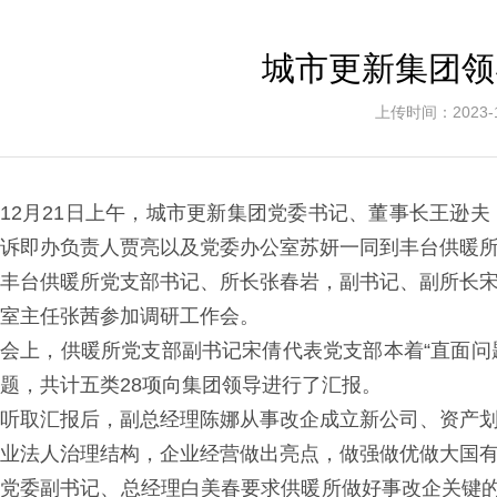
城市更新集团领
上传时间：2023
12月21日上午，城市更新集团党委书记、董事长王逊
诉即办负责人贾亮以及党委办公室苏妍一同到丰台供暖
丰台供暖所党支部书记、所长张春岩，副书记、副所长宋
室主任张茜参加调研工作会。
会上，供暖所党支部副书记宋倩代表党支部本着“直面问
题，共计五类28项向集团领导进行了汇报。
听取汇报后，副总经理陈娜从事改企成立新公司、资产划
业法人治理结构，企业经营做出亮点，做强做优做大国
党委副书记、总经理白美春要求供暖所做好事改企关键